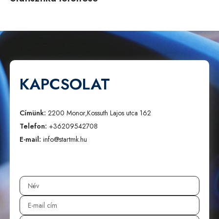
KAPCSOLAT
Címünk:
2200 Monor,Kossuth Lajos utca 162
Telefon:
+36209542708
E-mail:
info@startmk.hu